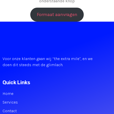
onderstaande knop
Formaat aanvragen
Voor onze klanten gaan wij “the extra mile”, en we
doen dit steeds met de glimlach.
Quick Links
Home
Services
Contact