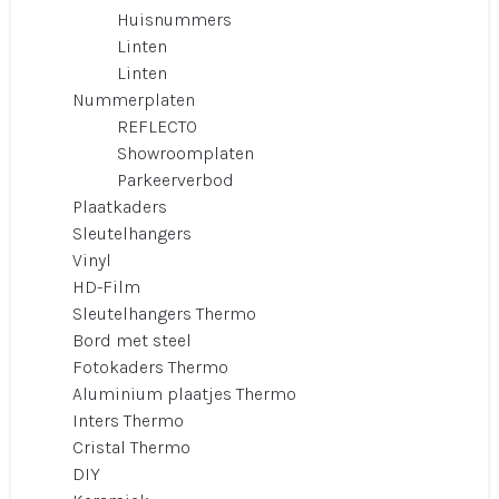
Huisnummers
Linten
Linten
Nummerplaten
REFLECTO
Showroomplaten
Parkeerverbod
Plaatkaders
Sleutelhangers
Vinyl
HD-Film
Sleutelhangers Thermo
Bord met steel
Fotokaders Thermo
Aluminium plaatjes Thermo
Inters Thermo
Cristal Thermo
DIY