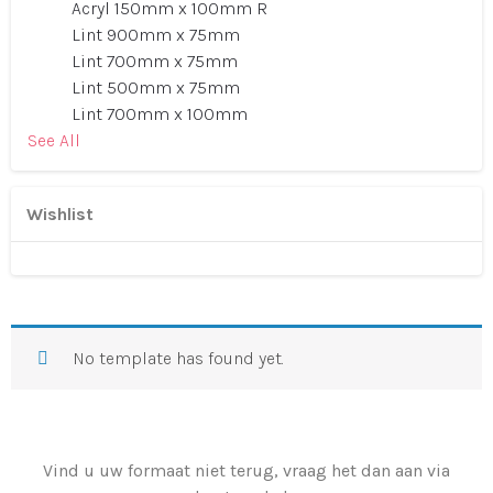
Acryl 150mm x 100mm R
Lint 900mm x 75mm
Lint 700mm x 75mm
Lint 500mm x 75mm
Lint 700mm x 100mm
See All
Wishlist
No template has found yet.
Vind u uw formaat niet terug, vraag het dan aan via