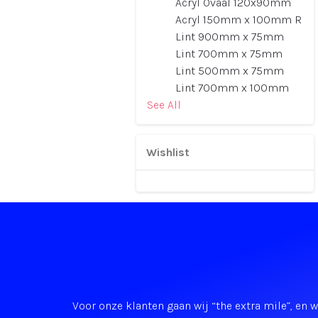
Acryl Ovaal 120x90mm
Acryl 150mm x 100mm R
Lint 900mm x 75mm
Lint 700mm x 75mm
Lint 500mm x 75mm
Lint 700mm x 100mm
See All
Wishlist
Voor onze klanten gaan wij “the extra mile”, en 