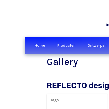
i
Home
Producten
Ontwerpen
Gallery
REFLECTO desi
Tags