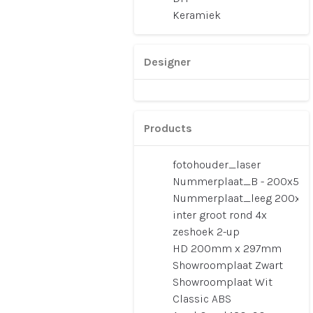
Keramiek
Designer
Products
fotohouder_laser
Nummerplaat_B - 200x50
Nummerplaat_leeg 200x5
inter groot rond 4x
zeshoek 2-up
HD 200mm x 297mm
Showroomplaat Zwart
Showroomplaat Wit
Classic ABS