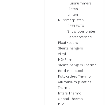
Huisnummers
Linten
Linten
Nummerplaten
REFLECTO
Showroomplaten
Parkeerverbod
Plaatkaders
Sleutelhangers
Vinyl
HD-Film
Sleutelhangers Thermo
Bord met steel
Fotokaders Thermo
Aluminium plaatjes
Thermo
Inters Thermo
Cristal Thermo
DIY