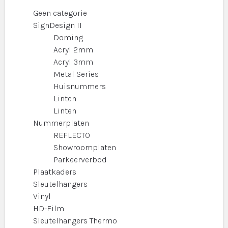
Geen categorie
SignDesign II
Doming
Acryl 2mm
Acryl 3mm
Metal Series
Huisnummers
Linten
Linten
Nummerplaten
REFLECTO
Showroomplaten
Parkeerverbod
Plaatkaders
Sleutelhangers
Vinyl
HD-Film
Sleutelhangers Thermo