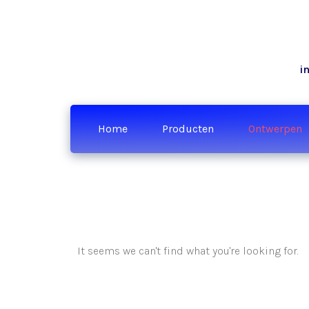
i
Home
Producten
Ontwerpen
It seems we can't find what you're looking for.