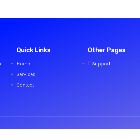
Quick Links
Other Pages
we
Home
Support
Services
Contact