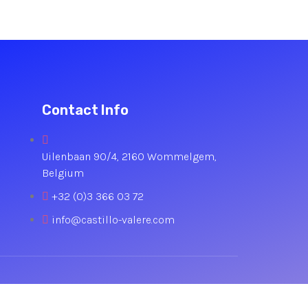
Contact Info
Uilenbaan 90/4, 2160 Wommelgem,
Belgium
+32 (0)3 366 03 72
info@castillo-valere.com