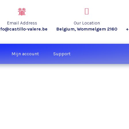
Email Address
Our Location
nfo@castillo-valere.be
Belgium, Wommelgem 2160
+
Mijn account
Support