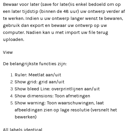
Bewaar voor later (save for later)is enkel bedoeld om op
een later tijdstip (binnen de 48 uur) uw ontwerp verder af
te werken. Indien u uw ontwerp langer wenst te bewaren,
gebruik dan export en bewaar uw ontwerp op uw
computer. Nadien kan u met import uw file terug
uploaden.
View
De belangrijkste functies zijn:
Ruler: Meetlat aan/uit
Show grid: grid aan/uit
Show bleed Line: overprintlijnen aan/uit
Show dimensions: Toon afmetingen
Show warning: Toon waarschuwingen, laat
afbeeldingen zien op lage resolutie (versnelt het
bewerken)
All labels identical