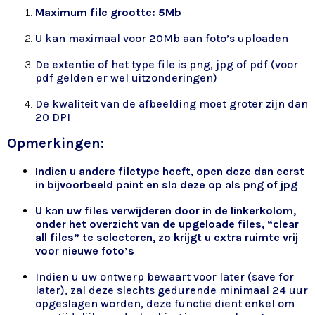
Maximum file grootte: 5Mb
U kan maximaal voor 20Mb aan foto’s uploaden
De extentie of het type file is png, jpg of pdf (voor
pdf gelden er wel uitzonderingen)
De kwaliteit van de afbeelding moet groter zijn dan
20 DPI
Opmerkingen:
Indien u andere filetype heeft, open deze dan eerst
in bijvoorbeeld paint en sla deze op als png of jpg
U kan uw files verwijderen door in de linkerkolom,
onder het overzicht van de upgeloade files, “clear
all files” te selecteren, zo krijgt u extra ruimte vrij
voor nieuwe foto’s
Indien u uw ontwerp bewaart voor later (save for
later), zal deze slechts gedurende minimaal 24 uur
opgeslagen worden, deze functie dient enkel om