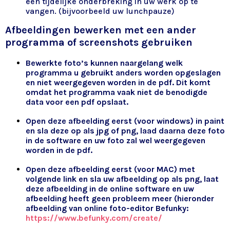
een tijdelijke onderbreking in uw werk op te
vangen. (bijvoorbeeld uw lunchpauze)
Afbeeldingen bewerken met een ander
programma of screenshots gebruiken
Bewerkte foto’s kunnen naargelang welk
programma u gebruikt anders worden opgeslagen
en niet weergegeven worden in de pdf. Dit komt
omdat het programma vaak niet de benodigde
data voor een pdf opslaat.
Open deze afbeelding eerst (voor windows) in paint
en sla deze op als jpg of png, laad daarna deze foto
in de software en uw foto zal wel weergegeven
worden in de pdf.
Open deze afbeelding eerst (voor MAC) met
volgende link en sla uw afbeelding op als png, laat
deze afbeelding in de online software en uw
afbeelding heeft geen probleem meer (hieronder
afbeelding van online foto-editor Befunky:
https://www.befunky.com/create/