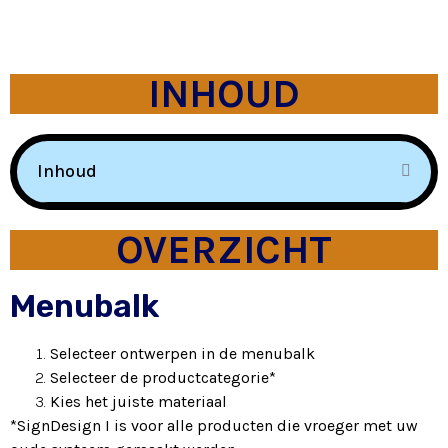
INHOUD
Inhoud
OVERZICHT
Menubalk
Selecteer ontwerpen in de menubalk
Selecteer de productcategorie*
Kies het juiste materiaal
*SignDesign I is voor alle producten die vroeger met uw