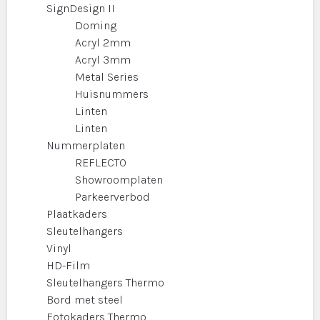
SignDesign II
Doming
Acryl 2mm
Acryl 3mm
Metal Series
Huisnummers
Linten
Linten
Nummerplaten
REFLECTO
Showroomplaten
Parkeerverbod
Plaatkaders
Sleutelhangers
Vinyl
HD-Film
Sleutelhangers Thermo
Bord met steel
Fotokaders Thermo