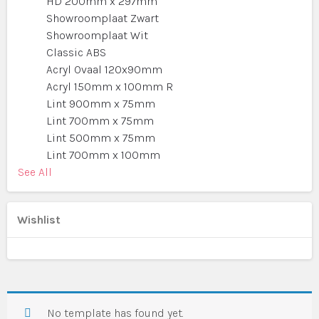
HD 200mm x 297mm
Showroomplaat Zwart
Showroomplaat Wit
Classic ABS
Acryl Ovaal 120x90mm
Acryl 150mm x 100mm R
Lint 900mm x 75mm
Lint 700mm x 75mm
Lint 500mm x 75mm
Lint 700mm x 100mm
See All
Wishlist
No template has found yet.