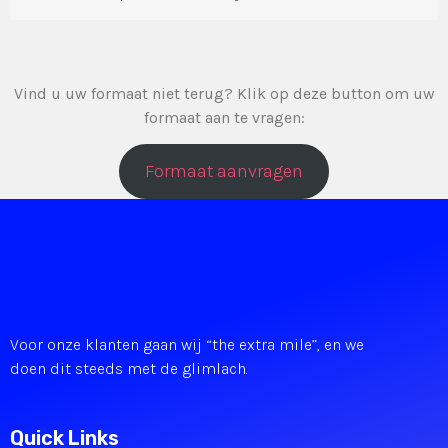
Vind u uw formaat niet terug? Klik op deze button om uw
formaat aan te vragen:
Formaat aanvragen
Voor onze klanten gaan wij “the extra mile”, en we
doen dit steeds met de glimlach.
Quick Links