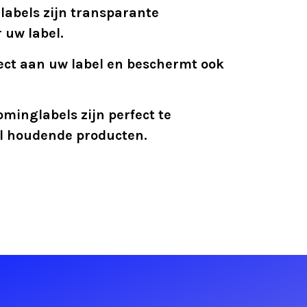
abels zijn transparante
 uw label.
fect aan uw label en beschermt ook
minglabels zijn perfect te
ol houdende producten.