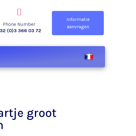
Informatie
Phone Number
aanvragen
32 (0)3 366 03 72
rtje groot
m