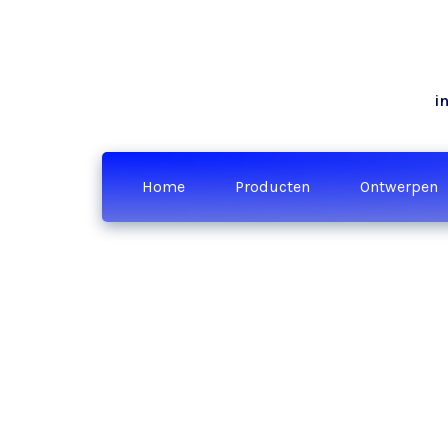
i
Home
Producten
Ontwerpen