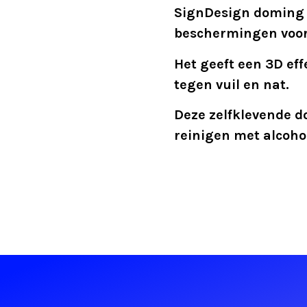
SignDesign doming l
beschermingen voor
Het geeft een 3D ef
tegen vuil en nat.
Deze zelfklevende do
reinigen met alcoh