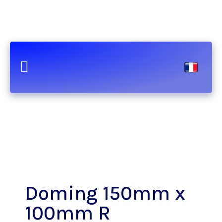
Doming 150mm x
100mm R