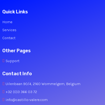
Quick Links
Home
Services
Contact
Other Pages
Support
Contact Info
Uilenbaan 90/4, 2160 Wommelgem, Belgium
+32 (0)3 366 03 72
info@castillo-valere.com